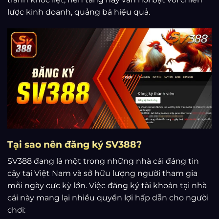
lược kinh doanh, quảng bá hiệu quả.
Tại sao nên đăng ký SV388?
SV388 đang là một trong những nhà cái đáng tin
cậy tại Việt Nam và sở hữu lượng người tham gia
mỗi ngày cực kỳ lớn. Việc đăng ký tài khoản tại nhà
cái này mang lại nhiều quyền lợi hấp dẫn cho người
chơi: