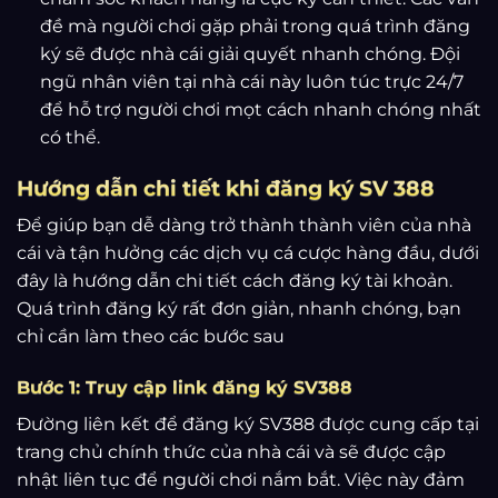
đề mà người chơi gặp phải trong quá trình đăng
ký sẽ được nhà cái giải quyết nhanh chóng. Đội
ngũ nhân viên tại nhà cái này luôn túc trực 24/7
để hỗ trợ người chơi mọt cách nhanh chóng nhất
có thể.
Hướng dẫn chi tiết khi đăng ký SV 388
Để giúp bạn dễ dàng trở thành thành viên của nhà
cái và tận hưởng các dịch vụ cá cược hàng đầu, dưới
đây là hướng dẫn chi tiết cách đăng ký tài khoản.
Quá trình đăng ký rất đơn giản, nhanh chóng, bạn
chỉ cần làm theo các bước sau
Bước 1: Truy cập link đăng ký SV388
Đường liên kết để đăng ký SV388 được cung cấp tại
trang chủ chính thức của nhà cái và sẽ được cập
nhật liên tục để người chơi nắm bắt. Việc này đảm