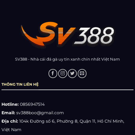
SV388 - Nhà cái đá gà uy tín xanh chín nhất Việt Nam
THÔNG TIN LIÊN HỆ
Hotline:
0856947514
Email:
sv388boo@gmail.com
Địa chỉ:
104k Đường số 6, Phường 8, Quận 11, Hồ Chí Minh,
Việt Nam