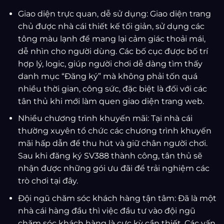
Giao diện trực quan, dễ sử dụng: Giao diện trang
chủ được nhà cái thiết kế tối giản, sử dụng các
tông màu lạnh để mang lại cảm giác thoải mái,
dễ nhìn cho người dùng. Các bố cục được bố trí
hợp lý, logic, giúp người chơi dễ dàng tìm thấy
danh mục “Đăng ký” mà không phải tốn quá
nhiều thời gian, công sức, đặc biệt là đối với các
tân thủ khi mới làm quen giao diện trang web.
Nhiều chương trình khuyến mãi: Tại nhà cái
thường xuyên tổ chức các chương trình khuyến
mãi hấp dẫn để thu hút và giữ chân người chơi.
Sau khi
đăng ký SV388
thành công, tân thủ sẽ
nhận được những gói ưu đãi để trải nghiệm các
trò chơi tại đây.
Đội ngũ chăm sóc khách hàng tận tâm: Đã là một
nhà cái hàng đầu thì việc đầu tư vào đội ngũ
chăm sóc khách hàng là cực kỳ cần thiết. Các vấn