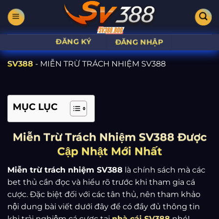
Bỏ
qua
nội
ĐĂNG KÝ
dung
ĐĂNG NHẬP
SV388
-
MIỄN TRỪ TRÁCH NHIỆM SV388
MỤC LỤC
Miễn Trừ Trách Nhiệm SV388 Được
Cập Nhật Mới Nhất
Miễn trừ trách nhiệm SV388
là chính sách mà các
bet thủ cần đọc và hiểu rõ trước khi tham gia cá
cược. Đặc biệt đối với các tân thủ, nên tham khảo
nội dung bài viết dưới đây để có đầy đủ thông tin
khi trải nghiệm cá cược tại
nhà cái SV388
nhé!