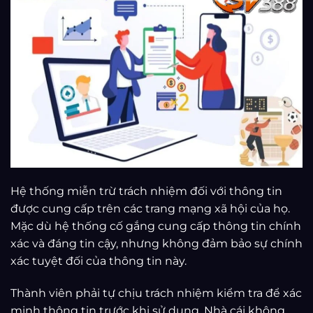
Hệ thống miễn trừ trách nhiệm đối với thông tin
được cung cấp trên các trang mạng xã hội của họ.
Mặc dù hệ thống cố gắng cung cấp thông tin chính
xác và đáng tin cậy, nhưng không đảm bảo sự chính
xác tuyệt đối của thông tin này.
Thành viên phải tự chịu trách nhiệm kiểm tra để xác
minh thông tin trước khi sử dụng. Nhà cái không