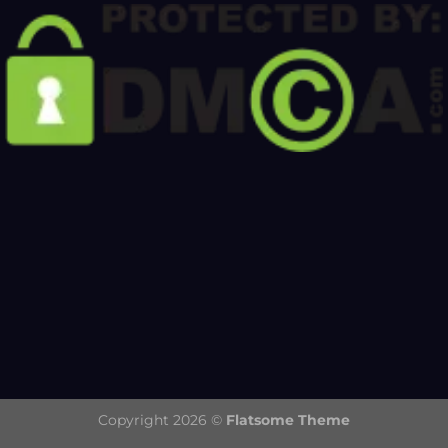
Copyright 2026 ©
Flatsome Theme