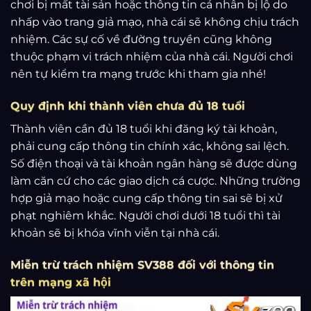
chơi bị mất tài sản hoặc thông tin cá nhân bị lộ do
nhấp vào trang giả mạo, nhà cái sẽ không chịu trách
nhiệm. Các sự cố về đường truyền cũng không
thuộc phạm vi trách nhiệm của nhà cái. Người chơi
nên tự kiểm tra mạng trước khi tham gia nhé!
Quy định khi thành viên chưa đủ 18 tuổi
Thành viên cần đủ 18 tuổi khi đăng ký tài khoản,
phải cung cấp thông tin chính xác, không sai lệch.
Số điện thoại và tài khoản ngân hàng sẽ được dùng
làm căn cứ cho các giao dịch cá cược. Những trường
hợp giả mạo hoặc cung cấp thông tin sai sẽ bị xử
phạt nghiêm khắc. Người chơi dưới 18 tuổi thì tài
khoản sẽ bị khóa vĩnh viễn tại nhà cái.
Miễn trừ trách nhiệm SV388 đối với thông tin
trên mạng xã hội