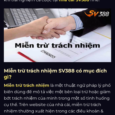
Miễn trừ trách nhiệm SV388 có mục đích
gì?
Miễn trừ trách nhiệm
là một thuật ngữ pháp lý phổ
biến dùng để mô tả việc một bên loại trừ hoặc giảm
bớt trách nhiệm của mình trong một số tình huống
cụ thể. Trên website của nhà cái, miễn trừ trách
nhiệm thường xuất hiện trong các điều khoản &