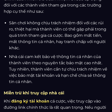
đối với các thành viên tham gia trong các trường
hợp cụ thể như sau:
Sân chơi không chịu trách nhiệm đối với các rủi
ro, thiệt hại mà thành viên có thể gặp phải trong
quá trình tham gia cá cược. Bao gồm mất tiền,
mất thông tin cá nhân, hay tranh chấp với người
khác.
Nhà cái cam kết bảo vệ thông tin cá nhân của
thành viên theo nguyên tắc bảo mật cao nhất.
Tuy nhiên, thành viên cần tự chịu trách nhiệm về
việc bảo mật tài khoản và hạn chế chia sẻ thông
tin cá nhân.
Miễn trừ khi truy cập nhà cái
Khi
đăng ký tài khoản
cá cược, việc truy cập vào
đường link chính thức là rất quan trọng. Nếu người