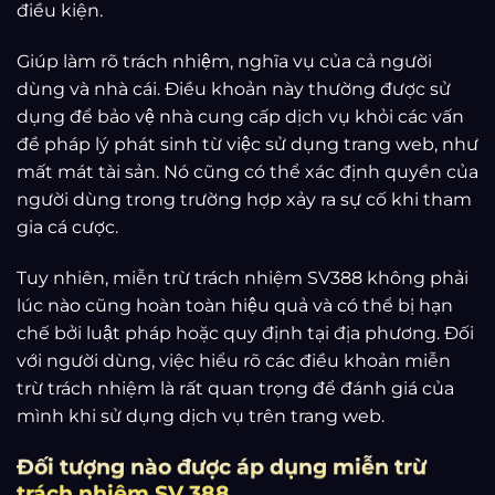
điều kiện.
Giúp làm rõ trách nhiệm, nghĩa vụ của cả người
dùng và nhà cái. Điều khoản này thường được sử
dụng để bảo vệ nhà cung cấp dịch vụ khỏi các vấn
đề pháp lý phát sinh từ việc sử dụng trang web, như
mất mát tài sản. Nó cũng có thể xác định quyền của
người dùng trong trường hợp xảy ra sự cố khi tham
gia cá cược.
Tuy nhiên, miễn trừ trách nhiệm SV388 không phải
lúc nào cũng hoàn toàn hiệu quả và có thể bị hạn
chế bởi luật pháp hoặc quy định tại địa phương. Đối
với người dùng, việc hiểu rõ các điều khoản miễn
trừ trách nhiệm là rất quan trọng để đánh giá của
mình khi sử dụng dịch vụ trên trang web.
Đối tượng nào được áp dụng miễn trừ
trách nhiệm SV 388