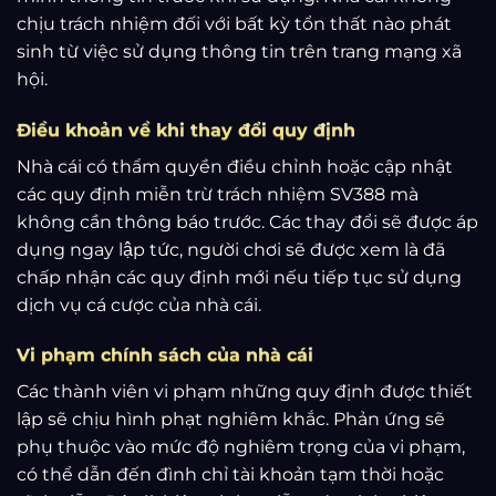
chịu trách nhiệm đối với bất kỳ tổn thất nào phát
sinh từ việc sử dụng thông tin trên trang mạng xã
hội.
Điều khoản về khi thay đổi quy định
Nhà cái có thẩm quyền điều chỉnh hoặc cập nhật
các quy định miễn trừ trách nhiệm SV388 mà
không cần thông báo trước. Các thay đổi sẽ được áp
dụng ngay lập tức, người chơi sẽ được xem là đã
chấp nhận các quy định mới nếu tiếp tục sử dụng
dịch vụ cá cược của nhà cái.
Vi phạm chính sách của nhà cái
Các thành viên vi phạm những quy định được thiết
lập sẽ chịu hình phạt nghiêm khắc. Phản ứng sẽ
phụ thuộc vào mức độ nghiêm trọng của vi phạm,
có thể dẫn đến đình chỉ tài khoản tạm thời hoặc