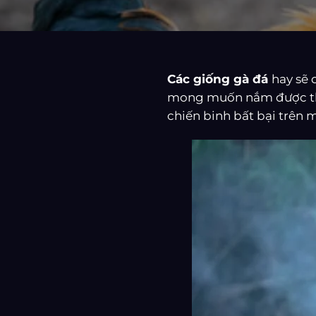
Các giống gà đá
hay sẽ 
mong muốn nắm được thô
chiến binh bất bại trên m