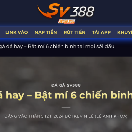
LINK VÀO
NẠP TIỀN
RÚT TIỀN
TẢI APP
KHUY
à đá hay – Bật mí 6 chiến binh tại mọi sới đấu
ĐÁ GÀ SV388
 hay – Bật mí 6 chiến binh
ĐĂNG VÀO
THÁNG 12 1, 2024
BỞI
KEVIN LÊ (LÊ ANH KHOA)