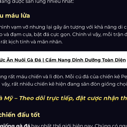
 đang được săn lùng nhiều nhất:
ấu máu lửa
hình vạm vỡ nhưng lại gây ấn tượng với khả năng di
 và đạm cựa, bật đá cực gọn. Chính vì vậy, mỗi trận đ
rất kịch tính và mãn nhãn.
ức Ăn Nuôi Gà Đá | Cẩm Nang Dinh Dưỡng Toàn Diện
úng rất máu chiến và lì đòn. Mỗi cú đá của chiến kê P
ì vậy, rất nhiều chiến kê hiện đang săn đòn giống chọ
à Mỹ – Theo dõi trực tiếp, đặt cược nhận t
chiến đấu tốt
 giống gà đá
hay nhất thế giới hiện nay. Chúng có ngu