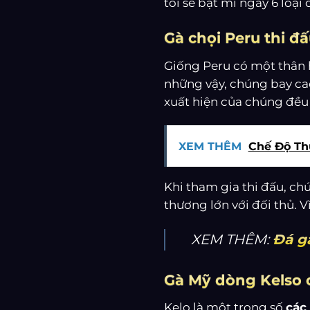
tôi sẽ bật mí ngay 6 loại
Gà chọi Peru thi đ
Giống Peru có một thân 
những vậy, chúng bay cao
xuất hiện của chúng đều 
XEM THÊM
Chế Độ Th
Khi tham gia thi đấu, ch
thương lớn với đối thủ. V
XEM THÊM:
Đá g
Gà Mỹ dòng Kelso 
Kelo là một trong số
các