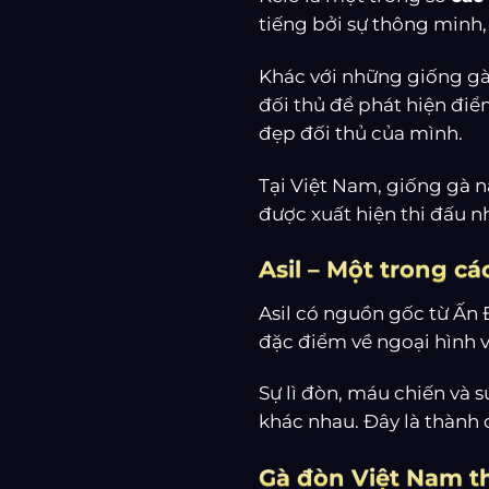
tiếng bởi sự thông minh,
Khác với những giống gà
đối thủ để phát hiện điểm
đẹp đối thủ của mình.
Tại Việt Nam, giống gà n
được xuất hiện thi đấu nh
Asil – Một trong cá
Asil có nguồn gốc từ Ấn 
đặc điểm về ngoại hình 
Sự lì đòn, máu chiến và 
khác nhau. Đây là thành
Gà đòn Việt Nam t