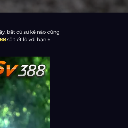
ậy, bất cứ sư kê nào cũng
88
sẽ tiết lộ với bạn 6