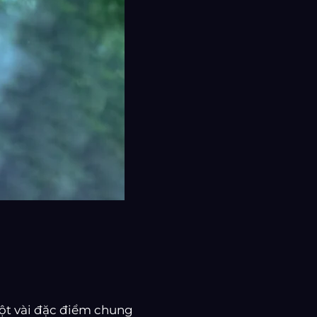
một vài đặc điểm chung