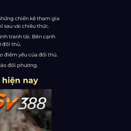
i những chiến kê tham gia
 sau vài chiêu thức.
rình tranh tài. Bên cạnh
 đối thủ.
o điểm yếu của đối thủ.
đảo đối phương.
t hiện nay