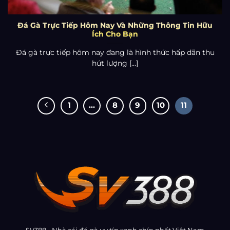
Đá Gà Trực Tiếp Hôm Nay Và Những Thông Tin Hữu
Ích Cho Bạn
Đá gà trực tiếp hôm nay đang là hình thức hấp dẫn thu
hút lượng [...]
1
…
8
9
10
11