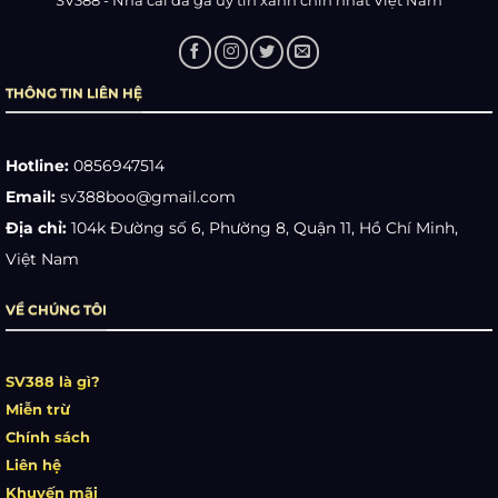
SV388 - Nhà cái đá gà uy tín xanh chín nhất Việt Nam
THÔNG TIN LIÊN HỆ
Hotline:
0856947514
Email:
sv388boo@gmail.com
Địa chỉ:
104k Đường số 6, Phường 8, Quận 11, Hồ Chí Minh,
Việt Nam
VỀ CHÚNG TÔI
SV388 là gì?
Miễn trừ
Chính sách
Liên hệ
Khuyến mãi