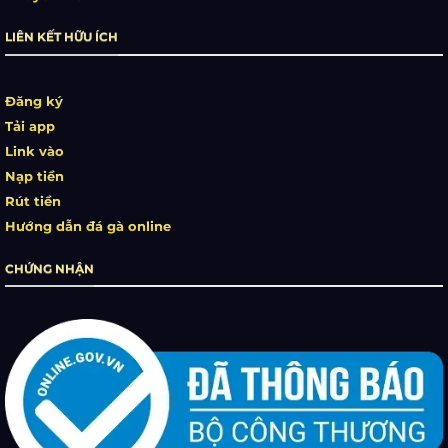
LIÊN KẾT HỮU ÍCH
Đăng ký
Tải app
Link vào
Nạp tiền
Rút tiền
Hướng dẫn đá gà online
CHỨNG NHẬN