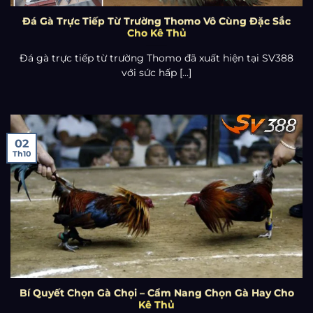
Đá Gà Trực Tiếp Từ Trường Thomo Vô Cùng Đặc Sắc
Cho Kê Thủ
Đá gà trực tiếp từ trường Thomo đã xuất hiện tại SV388
với sức hấp [...]
02
Th10
Bí Quyết Chọn Gà Chọi – Cẩm Nang Chọn Gà Hay Cho
Kê Thủ