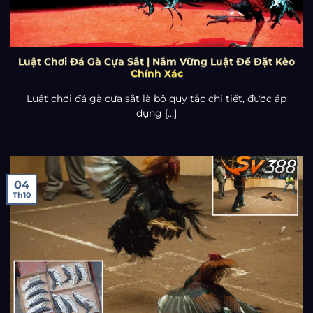
Luật Chơi Đá Gà Cựa Sắt | Nắm Vững Luật Để Đặt Kèo
Chính Xác
Luật chơi đá gà cựa sắt là bộ quy tắc chi tiết, được áp
dụng [...]
04
Th10