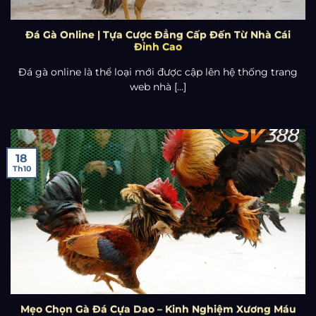
Đá Gà Online | Tựa Cược Đẳng Cấp Đến Từ Nhà Cái
Đỉnh Cao
Đá gà online là thể loại mới được cập lên hệ thống trang
web nhà [...]
18
Th10
Mẹo Chọn Gà Đá Cựa Dao – Kinh Nghiệm Xương Máu