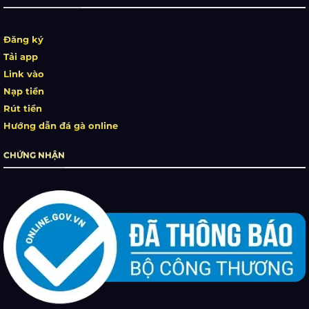
Đăng ký
Tải app
Link vào
Nạp tiền
Rút tiền
Hướng dẫn đá gà online
CHỨNG NHẬN