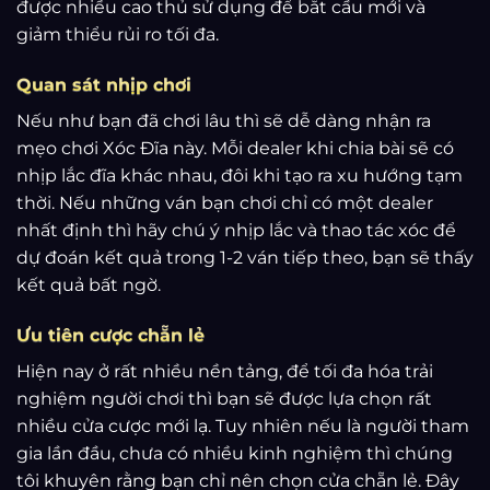
được nhiều cao thủ sử dụng để bắt cầu mới và
giảm thiểu rủi ro tối đa.
Quan sát nhịp chơi
Nếu như bạn đã chơi lâu thì sẽ dễ dàng nhận ra
mẹo chơi Xóc Đĩa này. Mỗi dealer khi chia bài sẽ có
nhịp lắc đĩa khác nhau, đôi khi tạo ra xu hướng tạm
thời. Nếu những ván bạn chơi chỉ có một dealer
nhất định thì hãy chú ý nhịp lắc và thao tác xóc để
dự đoán kết quả trong 1-2 ván tiếp theo, bạn sẽ thấy
kết quả bất ngờ.
Ưu tiên cược chẵn lẻ
Hiện nay ở rất nhiều nền tảng, để tối đa hóa trải
nghiệm người chơi thì bạn sẽ được lựa chọn rất
nhiều cửa cược mới lạ. Tuy nhiên nếu là người tham
gia lần đầu, chưa có nhiều kinh nghiệm thì chúng
tôi khuyên rằng bạn chỉ nên chọn cửa chẵn lẻ. Đây