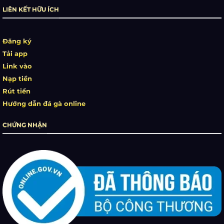
LIÊN KẾT HỮU ÍCH
Đăng ký
Tải app
Link vào
Nạp tiền
Rút tiền
Hướng dẫn đá gà online
CHỨNG NHẬN