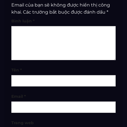
Email của bạn sẽ không được hiển thị công
khai.
Các trường bắt buộc được đánh dấu
*
Bình luận
*
Tên
*
Email
*
Trang web