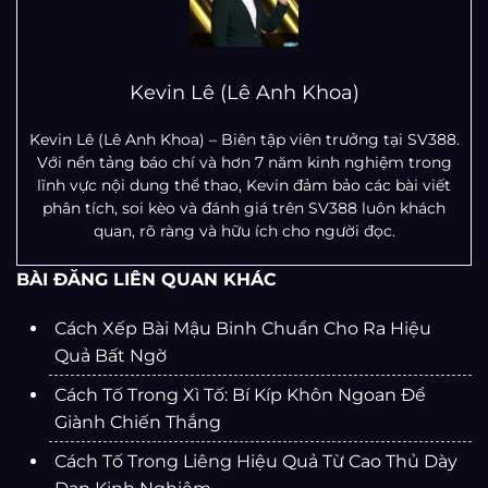
Kevin Lê (Lê Anh Khoa)
Kevin Lê (Lê Anh Khoa) – Biên tập viên trưởng tại SV388.
Với nền tảng báo chí và hơn 7 năm kinh nghiệm trong
lĩnh vực nội dung thể thao, Kevin đảm bảo các bài viết
phân tích, soi kèo và đánh giá trên SV388 luôn khách
quan, rõ ràng và hữu ích cho người đọc.
BÀI ĐĂNG LIÊN QUAN KHÁC
Cách Xếp Bài Mậu Binh Chuẩn Cho Ra Hiệu
Quả Bất Ngờ
Cách Tố Trong Xì Tố: Bí Kíp Khôn Ngoan Để
Giành Chiến Thắng
Cách Tố Trong Liêng Hiệu Quả Từ Cao Thủ Dày