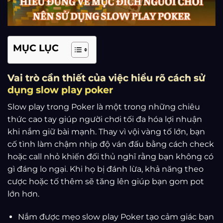
MỤC LỤC
Vai trò cần thiết của việc hiểu rõ cách sử
dụng slow play poker
Slow play trong Poker là một trong những chiêu
thức cao tay giúp người chơi tối đa hóa lợi nhuận
khi nắm giữ bài mạnh. Thay vì vội vàng tố lớn, bạn
cố tình làm chậm nhịp độ ván đấu bằng cách check
hoặc call nhỏ khiến đối thủ nghĩ rằng bạn không có
gì đáng lo ngại. Khi họ bị đánh lừa, khả năng theo
cược hoặc tố thêm sẽ tăng lên giúp bạn gom pot
lớn hơn.
Nắm được
mẹo slow play Poker
tạo cảm giác bạn