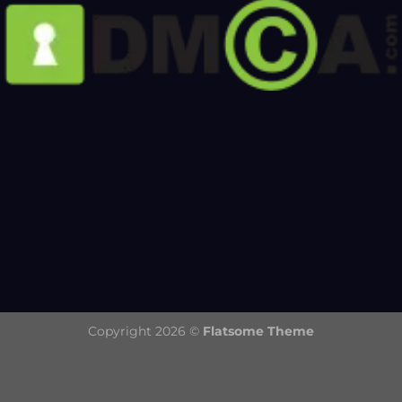
Copyright 2026 ©
Flatsome Theme