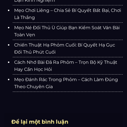
Dạn Kinh Nghiệm
Mẹo Chơi Liêng – Chia Sẻ Bí Quyết Bất Bại, Chơi
Là Thắng
Mẹo Né Đối Thủ Ù Giúp Bạn Kiểm Soát Ván Bài
Toàn Vẹn
Chiến Thuật Hạ Phỏm Cuối: Bí Quyết Hạ Gục
Đối Thủ Phút Cuối
Cách Nhớ Bài Đã Ra Phỏm – Trọn Bộ Kỹ Thuật
Hay Cần Học Hỏi
Mẹo Đánh Rác Trong Phỏm – Cách Làm Đúng
Theo Chuyên Gia
Để lại một bình luận