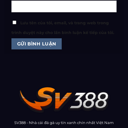
Lưu tên của tôi, email, và trang web trong
trình duyệt này cho lần bình luận kế tiếp của tôi.
SV388 - Nhà cái đá gà uy tín xanh chín nhất Việt Nam