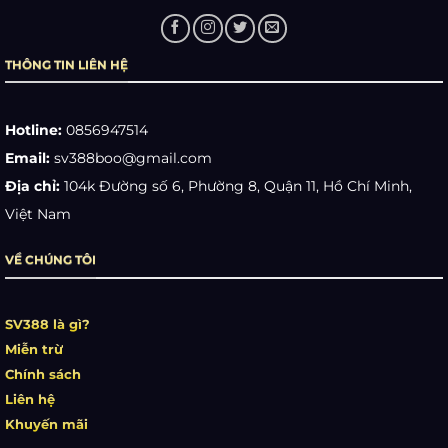
THÔNG TIN LIÊN HỆ
Hotline:
0856947514
Email:
sv388boo@gmail.com
Địa chỉ:
104k Đường số 6, Phường 8, Quận 11, Hồ Chí Minh,
Việt Nam
VỀ CHÚNG TÔI
SV388 là gì?
Miễn trừ
Chính sách
Liên hệ
Khuyến mãi