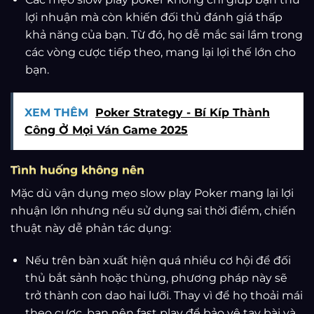
lợi nhuận mà còn khiến đối thủ đánh giá thấp
khả năng của bạn. Từ đó, họ dễ mắc sai lầm trong
các vòng cược tiếp theo, mang lại lợi thế lớn cho
bạn.
XEM THÊM
Poker Strategy - Bí Kíp Thành
Công Ở Mọi Ván Game 2025
Tình huống không nên
Mặc dù vận dụng mẹo slow play Poker mang lại lợi
nhuận lớn nhưng nếu sử dụng sai thời điểm, chiến
thuật này dễ phản tác dụng:
Nếu trên bàn xuất hiện quá nhiều cơ hội để đối
thủ bắt sảnh hoặc thùng, phương pháp này sẽ
trở thành con dao hai lưỡi. Thay vì để họ thoải mái
theo cược, bạn nên fast play để bảo vệ tay bài và