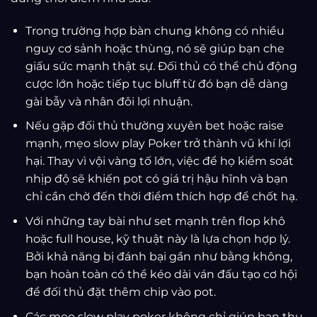
Trong trường hợp bàn chung không có nhiều
nguy cơ sảnh hoặc thùng, nó sẽ giúp bạn che
giấu sức mạnh thật sự. Đối thủ có thể chủ động
cược lớn hoặc tiếp tục bluff từ đó bạn dễ dàng
gài bẫy và nhân đôi lợi nhuận.
Nếu gặp đối thủ thường xuyên bet hoặc raise
mạnh, mẹo slow play Poker trở thành vũ khí lợi
hại. Thay vì vội vàng tố lớn, việc để họ kiểm soát
nhịp độ sẽ khiến pot có giá trị hậu hĩnh và bạn
chỉ cần chờ đến thời điểm thích hợp để chốt hạ.
Với những tay bài như set mạnh trên flop khô
hoặc full house, kỹ thuật này là lựa chọn hợp lý.
Bởi khả năng bị đánh bại gần như bằng không,
bạn hoàn toàn có thể kéo dài ván đấu tạo cơ hội
để đối thủ đặt thêm chip vào pot.
Các mẹo slow play poker không chỉ giúp bạn thu