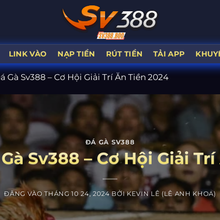
LINK VÀO
NẠP TIỀN
RÚT TIỀN
TẢI APP
KHUY
á Gà Sv388 – Cơ Hội Giải Trí Ăn Tiền 2024
ĐÁ GÀ SV388
 Gà Sv388 – Cơ Hội Giải Trí
ĐĂNG VÀO
THÁNG 10 24, 2024
BỞI
KEVIN LÊ (LÊ ANH KHOA)