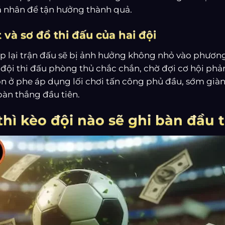
á nhân để tận hưởng thành quả.
 và sơ đồ thi đấu của hai đội
ép lại trận đấu sẽ bị ảnh hưởng không nhỏ vào phươn
 đội thi đấu phòng thủ chắc chắn, chờ đợi cơ hội ph
n ở phe áp dụng lối chơi tấn công phủ đầu, sớm giành
bàn thắng đầu tiên.
hì kèo đội nào sẽ ghi bàn đầu t