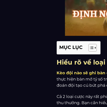
MỤC LỤC
Hiểu rõ về loạ
Kèo đội nào sẽ ghi bàn 
thực hiện bàn mở tỷ số t
đoán đội tạo cú bứt phá c
Cả 2 loại cược này rất 
thu thưởng. Bạn cần hiểu