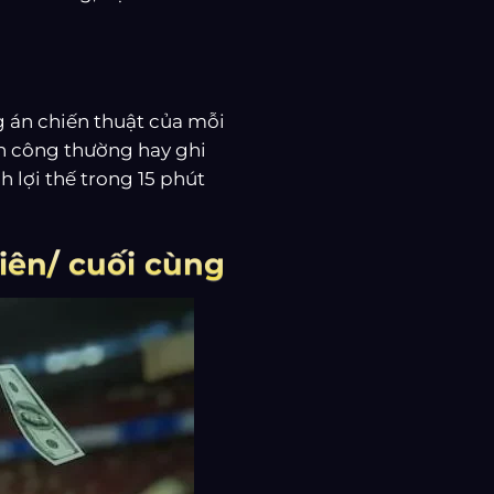
g án chiến thuật của mỗi
ản công thường hay ghi
 lợi thế trong 15 phút
iên/ cuối cùng