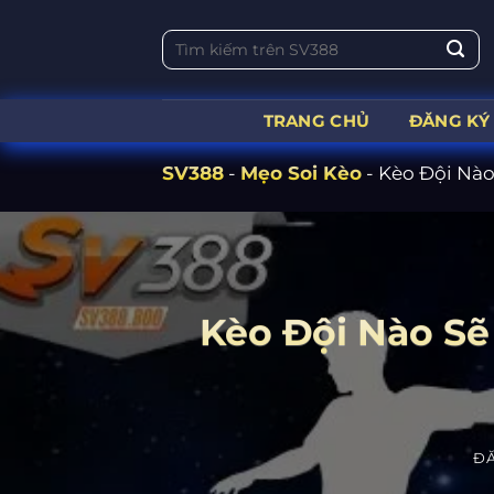
Bỏ
qua
nội
dung
TRANG CHỦ
ĐĂNG KÝ
SV388
-
Mẹo Soi Kèo
-
Kèo Đội Nào
Kèo Đội Nào Sẽ
Đ