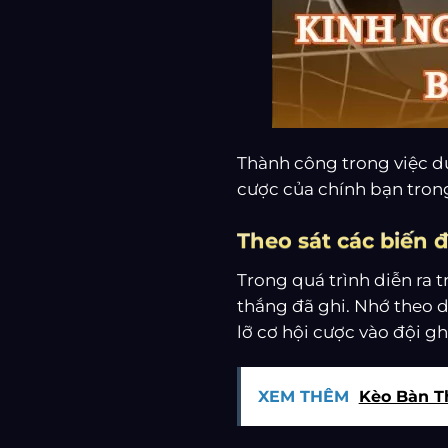
Thành công trong việc dự
cược của chính bạn trong
Theo sát các biến 
Trong quá trình diễn ra t
thắng đã ghi. Nhớ theo d
lỡ cơ hội cược vào đội gh
XEM THÊM
Kèo Bàn T