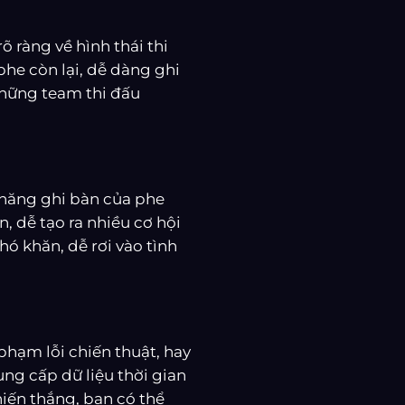
õ ràng về hình thái thi
phe còn lại, dễ dàng ghi
những team thi đấu
ả năng ghi bàn của phe
, dễ tạo ra nhiều cơ hội
ó khăn, dễ rơi vào tình
 phạm lỗi chiến thuật, hay
cung cấp dữ liệu thời gian
iến thắng, bạn có thể