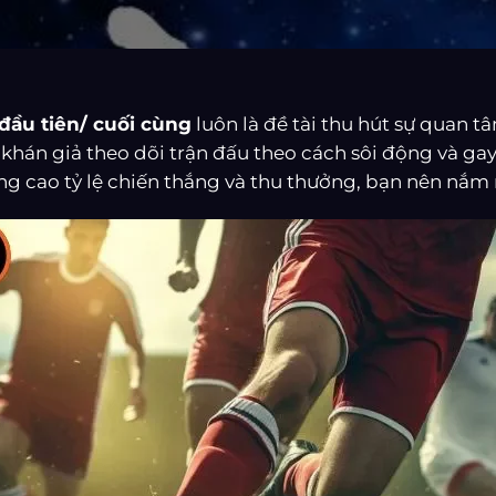
đầu tiên/ cuối cùng
luôn là đề tài thu hút sự quan t
khán giả theo dõi trận đấu theo cách sôi động và ga
g cao tỷ lệ chiến thắng và thu thưởng, bạn nên nắm 