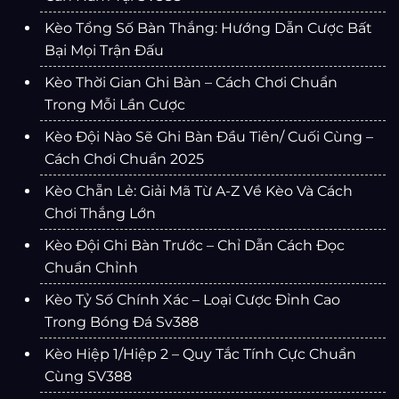
Kèo Tổng Số Bàn Thắng: Hướng Dẫn Cược Bất
Bại Mọi Trận Đấu
Kèo Thời Gian Ghi Bàn – Cách Chơi Chuẩn
Trong Mỗi Lần Cược
Kèo Đội Nào Sẽ Ghi Bàn Đầu Tiên/ Cuối Cùng –
Cách Chơi Chuẩn 2025
Kèo Chẵn Lẻ: Giải Mã Từ A-Z Về Kèo Và Cách
Chơi Thắng Lớn
Kèo Đội Ghi Bàn Trước – Chỉ Dẫn Cách Đọc
Chuẩn Chỉnh
Kèo Tỷ Số Chính Xác – Loại Cược Đỉnh Cao
Trong Bóng Đá Sv388
Kèo Hiệp 1/Hiệp 2 – Quy Tắc Tính Cực Chuẩn
Cùng SV388