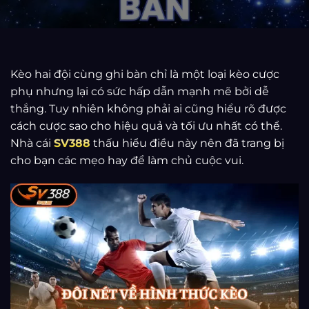
Kèo hai đội cùng ghi bàn chỉ là một loại kèo cược
phụ nhưng lại có sức hấp dẫn mạnh mẽ bởi dễ
thắng. Tuy nhiên không phải ai cũng hiểu rõ được
cách cược sao cho hiệu quả và tối ưu nhất có thể.
Nhà cái
SV388
thấu hiểu điều này nên đã trang bị
cho bạn các mẹo hay để làm chủ cuộc vui.