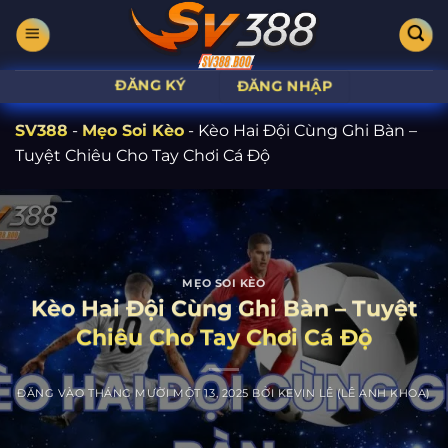
Bỏ
qua
nội
ĐĂNG KÝ
dung
ĐĂNG NHẬP
SV388
-
Mẹo Soi Kèo
-
Kèo Hai Đội Cùng Ghi Bàn –
Tuyệt Chiêu Cho Tay Chơi Cá Độ
MẸO SOI KÈO
Kèo Hai Đội Cùng Ghi Bàn – Tuyệt
Chiêu Cho Tay Chơi Cá Độ
ĐĂNG VÀO
THÁNG MƯỜI MỘT 13, 2025
BỞI
KEVIN LÊ (LÊ ANH KHOA)