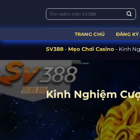
Bỏ
qua
nội
dung
TRANG CHỦ
ĐĂNG KÝ
SV388
-
Mẹo Chơi Casino
-
Kinh Ng
Kinh Nghiệm Cượ