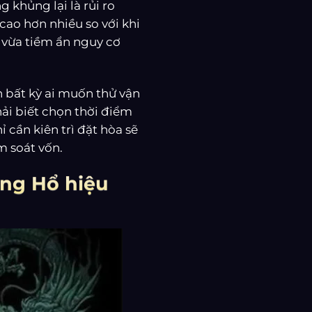
 khủng lại là rủi ro
cao hơn nhiều so với khi
 vừa tiềm ẩn nguy cơ
 bất kỳ ai muốn thử vận
hải biết chọn thời điểm
cần kiên trì đặt hòa sẽ
m soát vốn.
ồng Hổ hiệu