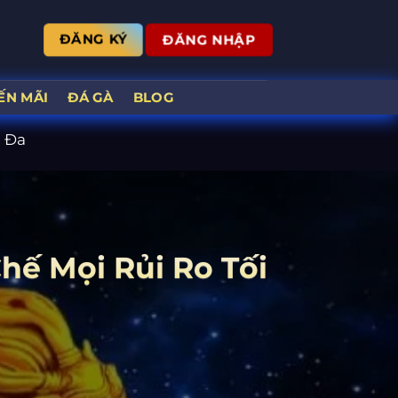
ĐĂNG KÝ
ĐĂNG NHẬP
ẾN MÃI
ĐÁ GÀ
BLOG
i Đa
ế Mọi Rủi Ro Tối