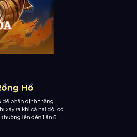
 Rồng Hổ
Hổ để phân định thắng
ỉ xảy ra khi cả hai đội có
 thường lên đến 1 ăn 8