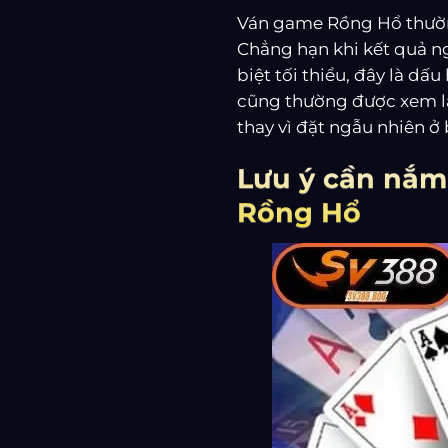
Ván game Rồng Hổ thường
Chẳng hạn khi kết quả n
biệt tối thiểu, đây là d
cũng thường được xem l
thay vì đặt ngẫu nhiên ở 
Lưu ý cần nắm
Rồng Hổ