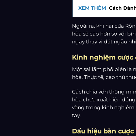
XEM THÊM
Cách Đánh
Ngoài ra, khi hai cửa Rồ
hòa sẽ cao hơn so với bì
ngay thay vì đặt ngẫu nh
Kinh nghiệm cược 
Một sai lầm phổ biến là 
hòa. Thực tế, cao thủ thư
Cách chia vốn thông minh
hòa chưa xuất hiện đồng 
vàng trong kinh nghiệm c
tay.
Dấu hiệu bàn cược 