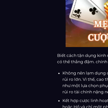
Biết cách tận dụng kinh
có thể thắng đậm. chính 
Không nên lạm dụng c
rủi ro lớn. Vì thế, ca
như một lựa chọn phụ, 
rủi ro tài chính nặng n
Kết hợp cược linh hoạt
hoặc Hổ và chỉ một ph