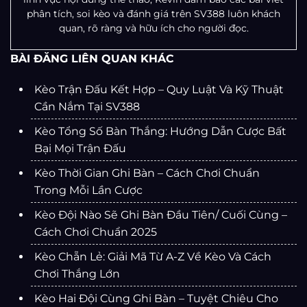
phân tích, soi kèo và đánh giá trên SV388 luôn khách
quan, rõ ràng và hữu ích cho người đọc.
BÀI ĐĂNG LIÊN QUAN KHÁC
Kèo Trận Đấu Kết Hợp – Quy Luật Và Kỹ Thuật
Cần Nắm Tại SV388
Kèo Tổng Số Bàn Thắng: Hướng Dẫn Cược Bất
Bại Mọi Trận Đấu
Kèo Thời Gian Ghi Bàn – Cách Chơi Chuẩn
Trong Mỗi Lần Cược
Kèo Đội Nào Sẽ Ghi Bàn Đầu Tiên/ Cuối Cùng –
Cách Chơi Chuẩn 2025
Kèo Chẵn Lẻ: Giải Mã Từ A-Z Về Kèo Và Cách
Chơi Thắng Lớn
Kèo Hai Đội Cùng Ghi Bàn – Tuyệt Chiêu Cho