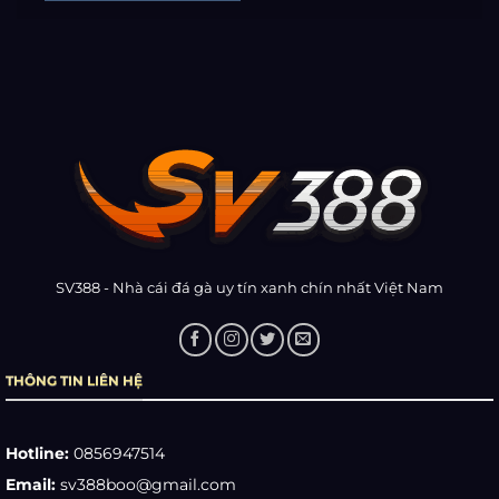
SV388 - Nhà cái đá gà uy tín xanh chín nhất Việt Nam
THÔNG TIN LIÊN HỆ
Hotline:
0856947514
Email:
sv388boo@gmail.com