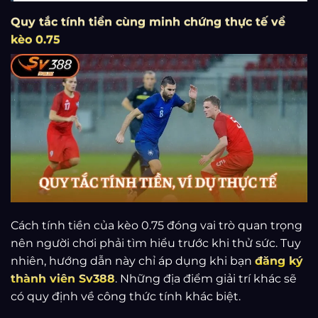
Quy tắc tính tiền cùng minh chứng thực tế về
kèo 0.75
Cách tính tiền của kèo 0.75 đóng vai trò quan trọng
nên người chơi phải tìm hiểu trước khi thử sức. Tuy
nhiên, hướng dẫn này chỉ áp dụng khi bạn
đăng ký
thành viên Sv388
. Những địa điểm giải trí khác sẽ
có quy định về công thức tính khác biệt.