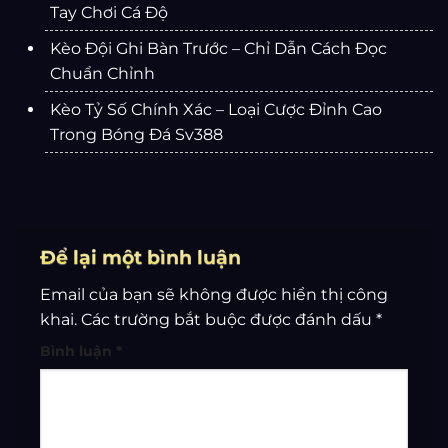
Tay Chơi Cá Độ
Kèo Đội Ghi Bàn Trước – Chỉ Dẫn Cách Đọc
Chuẩn Chỉnh
Kèo Tỷ Số Chính Xác – Loại Cược Đỉnh Cao
Trong Bóng Đá Sv388
Để lại một bình luận
Email của bạn sẽ không được hiển thị công
khai.
Các trường bắt buộc được đánh dấu
*
Bình luận
*