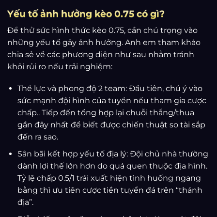
Yếu tố ảnh hưởng kèo 0.75 có gì?
Để thử sức hình thức kèo 0.75, cần chú trọng vào
những yếu tố gây ảnh hưởng. Anh em tham khảo
chia sẻ về các phương diện như sau nhằm tránh
khỏi rủi ro nếu trải nghiệm:
Thể lực và phong độ 2 team: Đầu tiên, chú ý vào
sức mạnh đội hình của tuyển nếu tham gia cược
chấp.. Tiếp đến tổng hợp lại chuỗi thắng/thua
gần đây nhất để biết được chiến thuật so tài sắp
đến ra sao.
Sân bãi kết hợp yếu tố địa lý: Đội chủ nhà thường
dành lợi thế lớn hơn do quá quen thuộc địa hình.
Tỷ lệ chấp 0.5/1 trái xuất hiện tình huống ngang
bằng thì ưu tiên cược tiền tuyển đá trên “thánh
địa”.